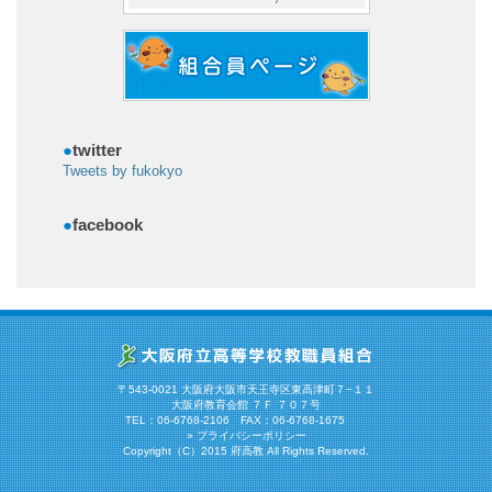
●
twitter
Tweets by fukokyo
●
facebook
〒543-0021 大阪府大阪市天王寺区東高津町７−１１
大阪府教育会館 ７Ｆ ７０７号
TEL：06-6768-2106 FAX：06-6768-1675
»
プライバシーポリシー
Copyright（C）2015 府高教 All Rights Reserved.