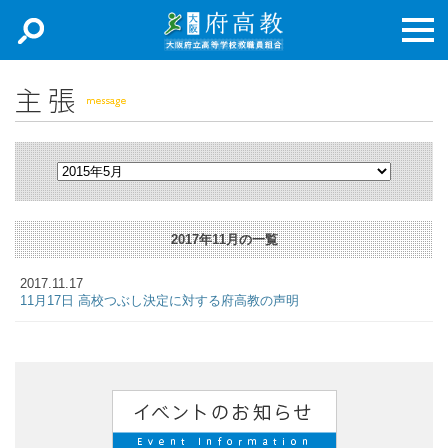
新着情報
主張
取り組み
専門部
2017年11月の一覧
加入申込
2017.11.17
お問合せ
11月17日 高校つぶし決定に対する府高教の声明
アクセスマップ
リンク集
English Documents