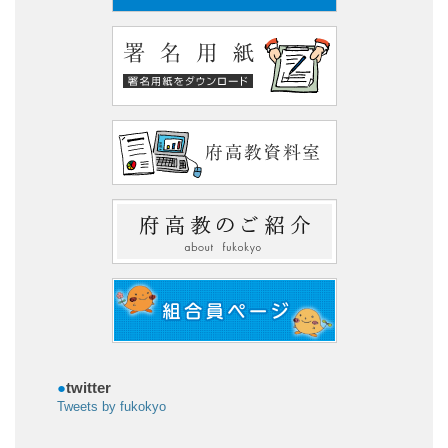
●
twitter
Tweets by fukokyo