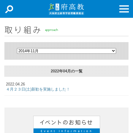
新着情報
主張
取り組み
専門部
2022年04月の一覧
加入申込
2022.04.26
お問合せ
４月２３日(土)新歓を実施しました！
アクセスマップ
リンク集
English Documents