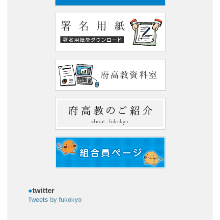
●
twitter
Tweets by fukokyo