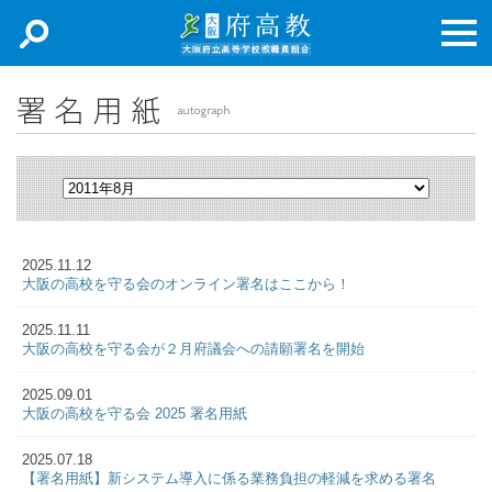
新着情報
主張
取り組み
専門部
2025.11.12
加入申込
大阪の高校を守る会のオンライン署名はここから！
お問合せ
2025.11.11
大阪の高校を守る会が２月府議会への請願署名を開始
アクセスマップ
2025.09.01
大阪の高校を守る会 2025 署名用紙
リンク集
2025.07.18
English Documents
【署名用紙】新システム導入に係る業務負担の軽減を求める署名