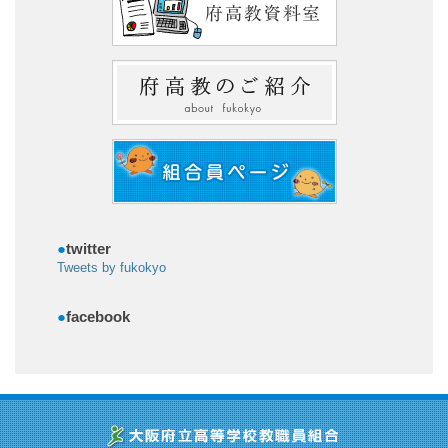
●
twitter
Tweets by fukokyo
●
facebook